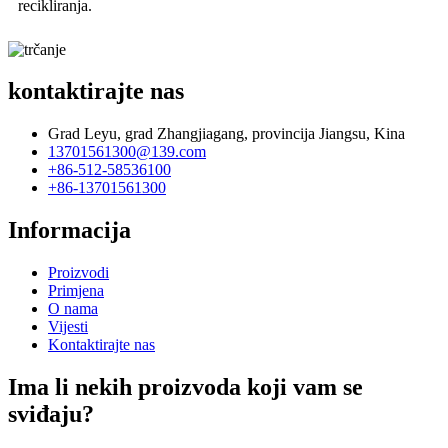
recikliranja.
kontaktirajte nas
Grad Leyu, grad Zhangjiagang, provincija Jiangsu, Kina
13701561300@139.com
+86-512-58536100
+86-13701561300
Informacija
Proizvodi
Primjena
O nama
Vijesti
Kontaktirajte nas
Ima li nekih proizvoda koji vam se
sviđaju?