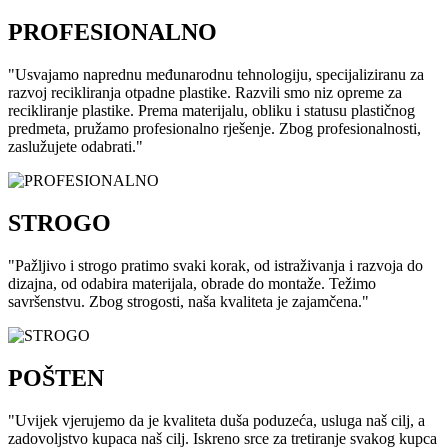
PROFESIONALNO
"Usvajamo naprednu međunarodnu tehnologiju, specijaliziranu za
razvoj recikliranja otpadne plastike. Razvili smo niz opreme za
recikliranje plastike. Prema materijalu, obliku i statusu plastičnog
predmeta, pružamo profesionalno rješenje. Zbog profesionalnosti,
zaslužujete odabrati."
STROGO
"Pažljivo i strogo pratimo svaki korak, od istraživanja i razvoja do
dizajna, od odabira materijala, obrade do montaže. Težimo
savršenstvu. Zbog strogosti, naša kvaliteta je zajamčena."
POŠTEN
"Uvijek vjerujemo da je kvaliteta duša poduzeća, usluga naš cilj, a
zadovoljstvo kupaca naš cilj. Iskreno srce za tretiranje svakog kupca