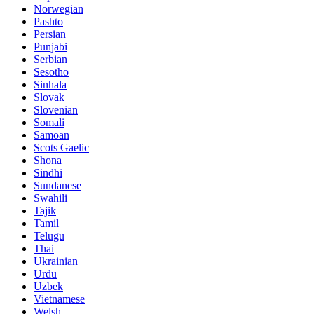
Norwegian
Pashto
Persian
Punjabi
Serbian
Sesotho
Sinhala
Slovak
Slovenian
Somali
Samoan
Scots Gaelic
Shona
Sindhi
Sundanese
Swahili
Tajik
Tamil
Telugu
Thai
Ukrainian
Urdu
Uzbek
Vietnamese
Welsh