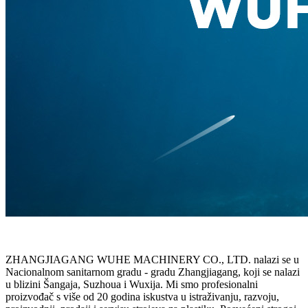
ZHANGJIAGANG WUHE MACHINERY CO., LTD. nalazi se u
Nacionalnom sanitarnom gradu - gradu Zhangjiagang, koji se nalazi
u blizini Šangaja, Suzhoua i Wuxija. Mi smo profesionalni
proizvođač s više od 20 godina iskustva u istraživanju, razvoju,