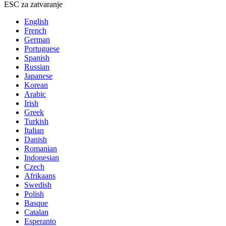
ESC za zatvaranje
English
French
German
Portuguese
Spanish
Russian
Japanese
Korean
Arabic
Irish
Greek
Turkish
Italian
Danish
Romanian
Indonesian
Czech
Afrikaans
Swedish
Polish
Basque
Catalan
Esperanto