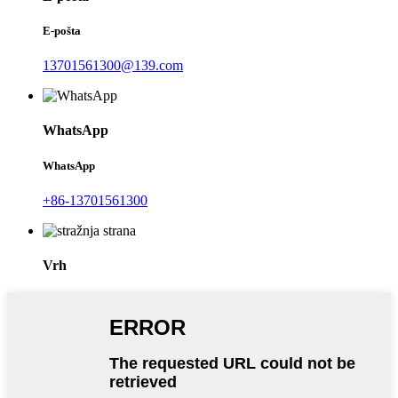
E-pošta
13701561300@139.com
WhatsApp
WhatsApp
+86-13701561300
Vrh