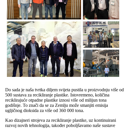
Do sada je naša tvrtka diljem svijeta pustila u proizvodnju više od
500 sustava za recikliranje plastike. Istovremeno, količina
reciklirajuće otpadne plastike iznosi više od milijun tona
godišnje. To znači da se za Zemlju može smanjiti emisija
ugljičnog dioksida za više od 360 000 tona.
Kao dizajneri strojeva za recikliranje plastike, uz kontinuirani
razvoj novih tehnologija, također poboljšavamo naše sustave