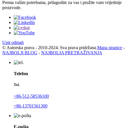
Prema vašim potrebama, prilagodite za vas i pružite vam vrijednije
proizvode.
Upit odmah
© Autorska prava - 2010-2024: Sva prava pridržana.
Mapa stranice
-
NAJBOLJI BLOG
-
NAJBOLJA PRETRAŽIVANJA
Telefon
Tel.
+86-512-58536100
+86-13701561300
E-pošta