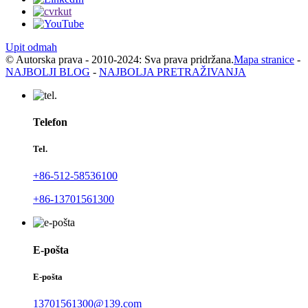
Upit odmah
© Autorska prava - 2010-2024: Sva prava pridržana.
Mapa stranice
-
NAJBOLJI BLOG
-
NAJBOLJA PRETRAŽIVANJA
Telefon
Tel.
+86-512-58536100
+86-13701561300
E-pošta
E-pošta
13701561300@139.com