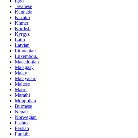
Igbo
Javanese
Kannada
Kazakh
Khmer
Kurdish
Kyrgyz
Latin
Latvian
Lithuanian
Luxembou..
Macedonian
Malagasy
Malay
Malayalam
Maltese
Maori
Marathi
Mongolian
Burmese
Nepali
Norwegian
Pashto
Persian
Punjabi