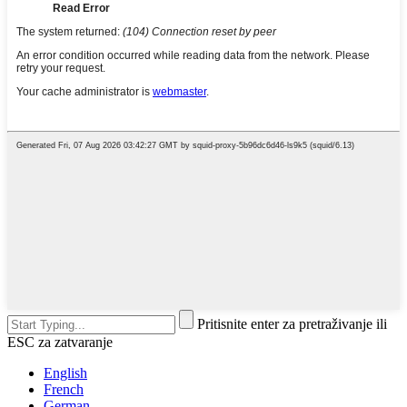
Pritisnite enter za pretraživanje ili
ESC za zatvaranje
English
French
German