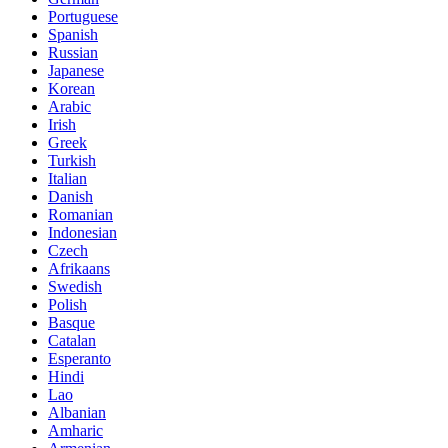
Portuguese
Spanish
Russian
Japanese
Korean
Arabic
Irish
Greek
Turkish
Italian
Danish
Romanian
Indonesian
Czech
Afrikaans
Swedish
Polish
Basque
Catalan
Esperanto
Hindi
Lao
Albanian
Amharic