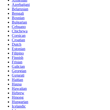
Armenian
Azerbaijani
Belarusian
Bengali
Bosnian
Bulgarian
Cebuano
Chichewa
Corsican
Croatian
Dutch
Estonian
Filipino
Finnish
Frisian
Galician
Georgian
Gujarati
Haitian
Hausa
Hawaiian
Hebrew
Hmong
Hungarian
Icelandic