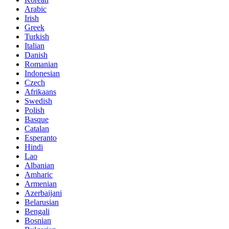
Arabic
Irish
Greek
Turkish
Italian
Danish
Romanian
Indonesian
Czech
Afrikaans
Swedish
Polish
Basque
Catalan
Esperanto
Hindi
Lao
Albanian
Amharic
Armenian
Azerbaijani
Belarusian
Bengali
Bosnian