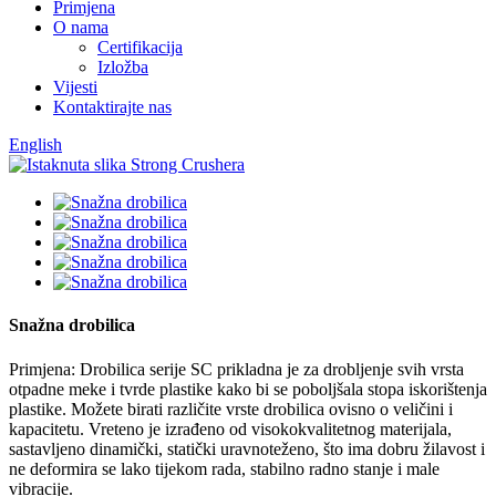
Primjena
O nama
Certifikacija
Izložba
Vijesti
Kontaktirajte nas
English
Snažna drobilica
Primjena: Drobilica serije SC prikladna je za drobljenje svih vrsta
otpadne meke i tvrde plastike kako bi se poboljšala stopa iskorištenja
plastike. Možete birati različite vrste drobilica ovisno o veličini i
kapacitetu. Vreteno je izrađeno od visokokvalitetnog materijala,
sastavljeno dinamički, statički uravnoteženo, što ima dobru žilavost i
ne deformira se lako tijekom rada, stabilno radno stanje i male
vibracije.