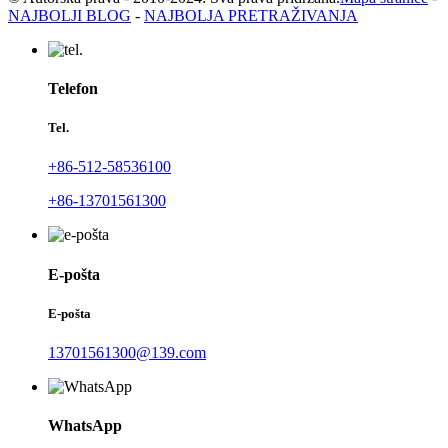
NAJBOLJI BLOG
-
NAJBOLJA PRETRAŽIVANJA
Telefon
Tel.
+86-512-58536100
+86-13701561300
E-pošta
E-pošta
13701561300@139.com
WhatsApp