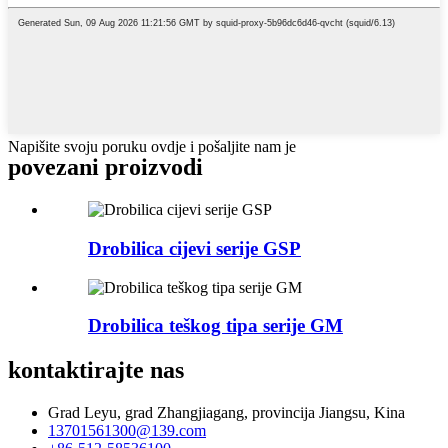
Napišite svoju poruku ovdje i pošaljite nam je
povezani proizvodi
Drobilica cijevi serije GSP
Drobilica teškog tipa serije GM
kontaktirajte nas
Grad Leyu, grad Zhangjiagang, provincija Jiangsu, Kina
13701561300@139.com