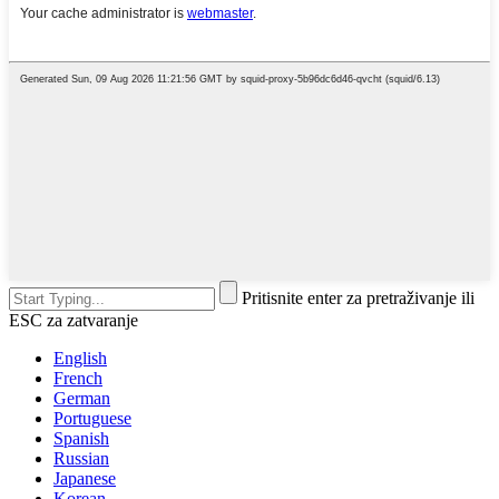
Pritisnite enter za pretraživanje ili
ESC za zatvaranje
English
French
German
Portuguese
Spanish
Russian
Japanese
Korean