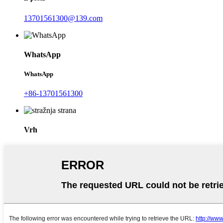
13701561300@139.com
WhatsApp
WhatsApp
+86-13701561300
Vrh