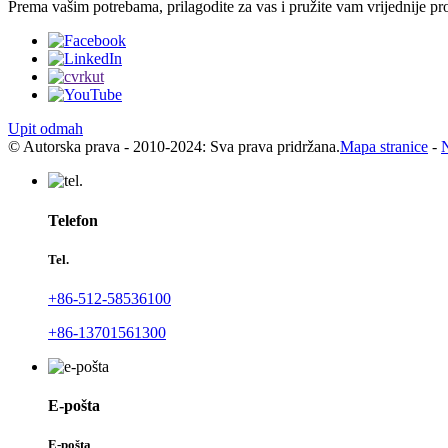
Prema vašim potrebama, prilagodite za vas i pružite vam vrijednije pr
Upit odmah
© Autorska prava - 2010-2024: Sva prava pridržana.
Mapa stranice
-
Telefon
Tel.
+86-512-58536100
+86-13701561300
E-pošta
E-pošta