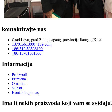
kontaktirajte nas
Grad Leyu, grad Zhangjiagang, provincija Jiangsu, Kina
13701561300@139.com
+86-512-58536100
+86-13701561300
Informacija
Proizvodi
Primjena
O nama
Vijesti
Kontaktirajte nas
Ima li nekih proizvoda koji vam se sviđaju