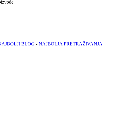
oizvode.
NAJBOLJI BLOG
-
NAJBOLJA PRETRAŽIVANJA