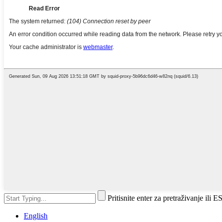
Pritisnite enter za pretraživanje ili 
English