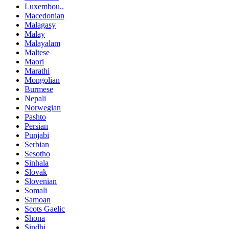
Luxembou..
Macedonian
Malagasy
Malay
Malayalam
Maltese
Maori
Marathi
Mongolian
Burmese
Nepali
Norwegian
Pashto
Persian
Punjabi
Serbian
Sesotho
Sinhala
Slovak
Slovenian
Somali
Samoan
Scots Gaelic
Shona
Sindhi