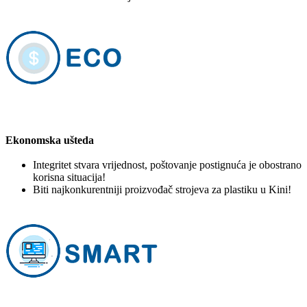
Ekonomska ušteda
Integritet stvara vrijednost, poštovanje postignuća je obostrano
korisna situacija!
Biti najkonkurentniji proizvođač strojeva za plastiku u Kini!