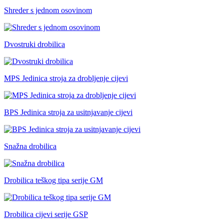
Shreder s jednom osovinom
Dvostruki drobilica
MPS Jedinica stroja za drobljenje cijevi
BPS Jedinica stroja za usitnjavanje cijevi
Snažna drobilica
Drobilica teškog tipa serije GM
Drobilica cijevi serije GSP