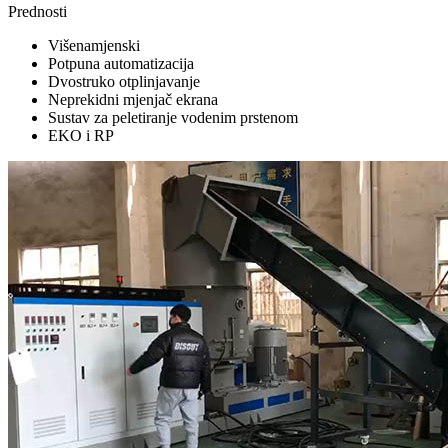
Prednosti
Višenamjenski
Potpuna automatizacija
Dvostruko otplinjavanje
Neprekidni mjenjač ekrana
Sustav za peletiranje vodenim prstenom
EKO i RP