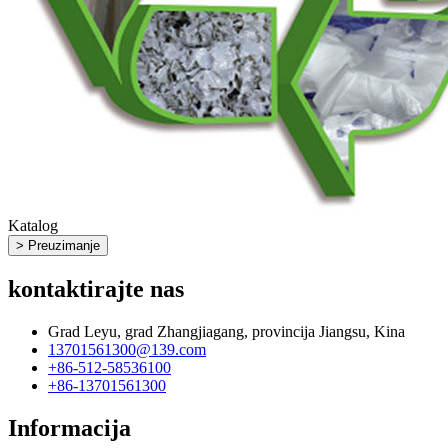
Katalog
> Preuzimanje
kontaktirajte nas
Grad Leyu, grad Zhangjiagang, provincija Jiangsu, Kina
13701561300@139.com
+86-512-58536100
+86-13701561300
Informacija