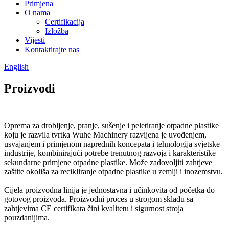
Primjena
O nama
Certifikacija
Izložba
Vijesti
Kontaktirajte nas
English
Proizvodi
Oprema za drobljenje, pranje, sušenje i peletiranje otpadne plastike
koju je razvila tvrtka Wuhe Machinery razvijena je uvođenjem,
usvajanjem i primjenom naprednih koncepata i tehnologija svjetske
industrije, kombinirajući potrebe trenutnog razvoja i karakteristike
sekundarne primjene otpadne plastike. Može zadovoljiti zahtjeve
zaštite okoliša za recikliranje otpadne plastike u zemlji i inozemstvu.
Cijela proizvodna linija je jednostavna i učinkovita od početka do
gotovog proizvoda. Proizvodni proces u strogom skladu sa
zahtjevima CE certifikata čini kvalitetu i sigurnost stroja
pouzdanijima.