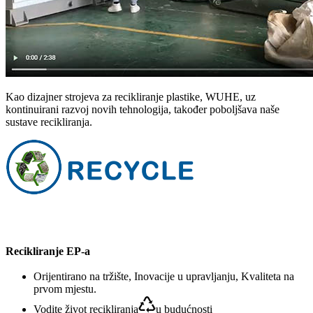
Kao dizajner strojeva za recikliranje plastike, WUHE, uz
kontinuirani razvoj novih tehnologija, također poboljšava naše
sustave recikliranja.
Recikliranje EP-a
Orijentirano na tržište, Inovacije u upravljanju, Kvaliteta na
prvom mjestu.
Vodite život recikliranja
u budućnosti