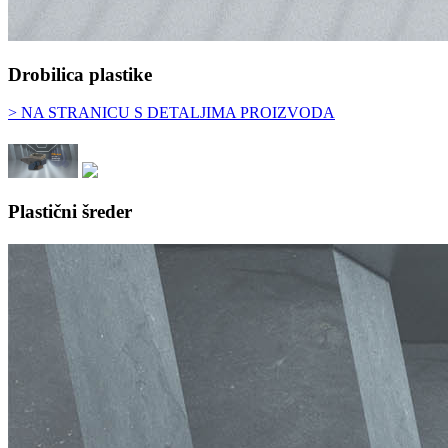
Drobilica plastike
> NA STRANICU S DETALJIMA PROIZVODA
Plastični šreder