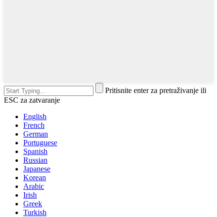
Pritisnite enter za pretraživanje ili
ESC za zatvaranje
English
French
German
Portuguese
Spanish
Russian
Japanese
Korean
Arabic
Irish
Greek
Turkish