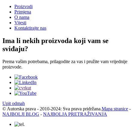
Proizvodi
Primjena
O nama
Vijesti
Kontaktirajte nas
Ima li nekih proizvoda koji vam se
sviđaju?
Prema vašim potrebama, prilagodite za vas i pružite vam vrijednije
proizvode.
Upit odmah
© Autorska prava - 2010-2024: Sva prava pridržana.
Mapa stranice
-
NAJBOLJI BLOG
-
NAJBOLJA PRETRAŽIVANJA