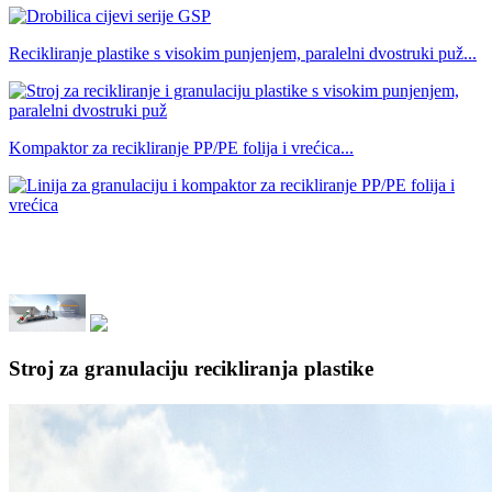
Recikliranje plastike s visokim punjenjem, paralelni dvostruki puž...
Kompaktor za recikliranje PP/PE folija i vrećica...
Stroj za granulaciju recikliranja plastike