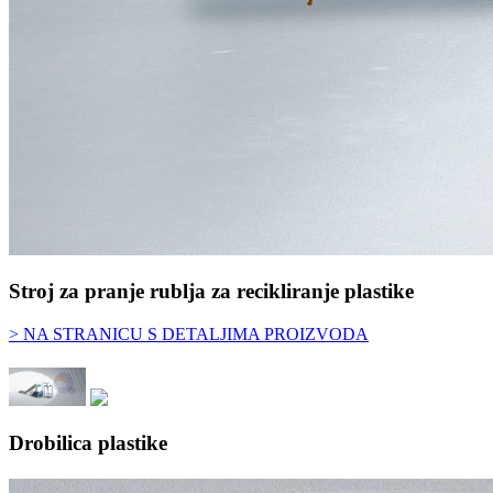
Stroj za pranje rublja za recikliranje plastike
> NA STRANICU S DETALJIMA PROIZVODA
Drobilica plastike