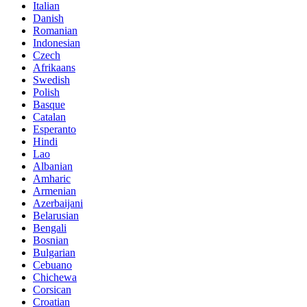
Italian
Danish
Romanian
Indonesian
Czech
Afrikaans
Swedish
Polish
Basque
Catalan
Esperanto
Hindi
Lao
Albanian
Amharic
Armenian
Azerbaijani
Belarusian
Bengali
Bosnian
Bulgarian
Cebuano
Chichewa
Corsican
Croatian