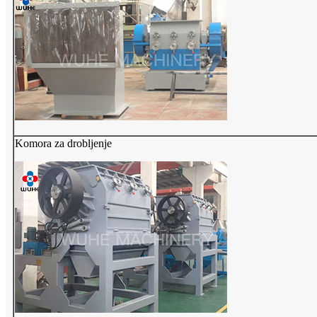
Komora za drobljenje