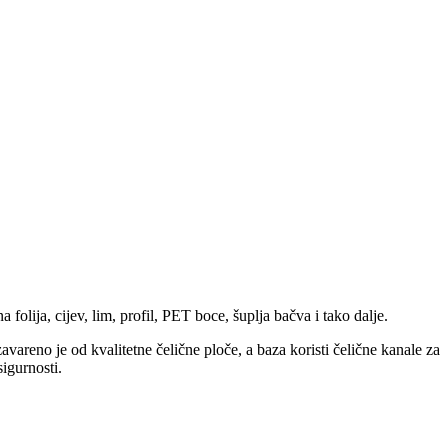
folija, cijev, lim, profil, PET boce, šuplja bačva i tako dalje.
avareno je od kvalitetne čelične ploče, a baza koristi čelične kanale za
igurnosti.