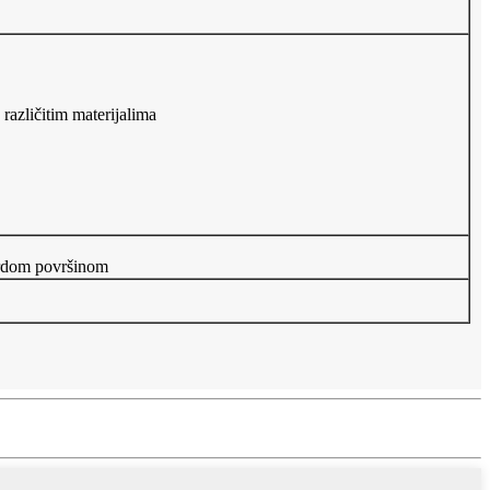
 različitim materijalima
vrdom površinom