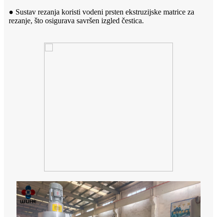
● Sustav rezanja koristi vodeni prsten ekstruzijske matrice za
rezanje, što osigurava savršen izgled čestica.