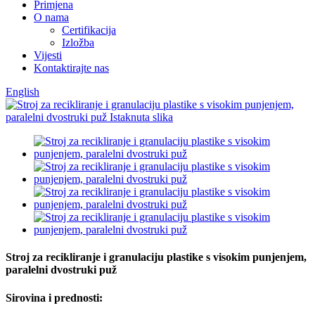
Primjena
O nama
Certifikacija
Izložba
Vijesti
Kontaktirajte nas
English
Stroj za recikliranje i granulaciju plastike s visokim punjenjem,
paralelni dvostruki puž
Sirovina i prednosti: