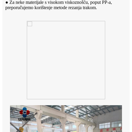
● Za neke materijale s visokom viskoznošću, poput PP-a,
preporučujemo korištenje metode rezanja trakom.