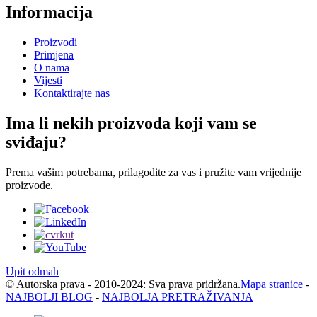
Informacija
Proizvodi
Primjena
O nama
Vijesti
Kontaktirajte nas
Ima li nekih proizvoda koji vam se
sviđaju?
Prema vašim potrebama, prilagodite za vas i pružite vam vrijednije
proizvode.
Upit odmah
© Autorska prava - 2010-2024: Sva prava pridržana.
Mapa stranice
-
NAJBOLJI BLOG
-
NAJBOLJA PRETRAŽIVANJA