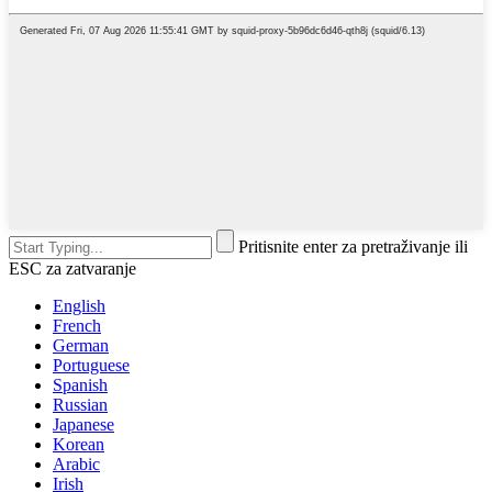
Pritisnite enter za pretraživanje ili
ESC za zatvaranje
English
French
German
Portuguese
Spanish
Russian
Japanese
Korean
Arabic
Irish