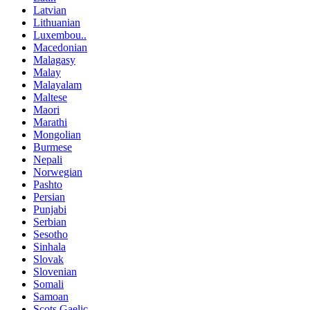
Latvian
Lithuanian
Luxembou..
Macedonian
Malagasy
Malay
Malayalam
Maltese
Maori
Marathi
Mongolian
Burmese
Nepali
Norwegian
Pashto
Persian
Punjabi
Serbian
Sesotho
Sinhala
Slovak
Slovenian
Somali
Samoan
Scots Gaelic