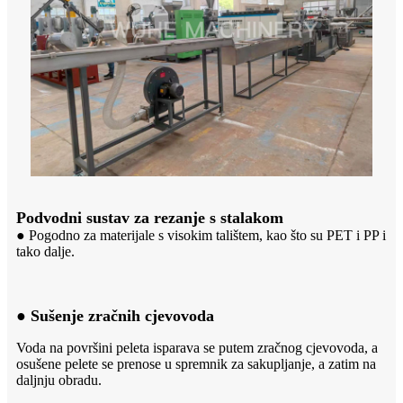
Podvodni sustav za rezanje s stalakom
● Pogodno za materijale s visokim talištem, kao što su PET i PP i
tako dalje.
● Sušenje zračnih cjevovoda
Voda na površini peleta isparava se putem zračnog cjevovoda, a
osušene pelete se prenose u spremnik za sakupljanje, a zatim na
daljnju obradu.