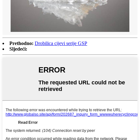
Prethodno:
Drobilica cijevi serije GSP
Sljedeći: