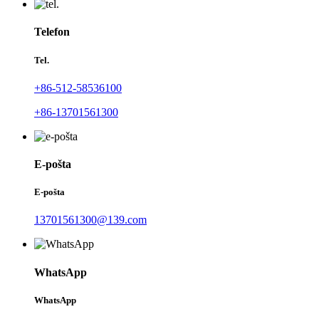
Telefon
Tel.
+86-512-58536100
+86-13701561300
E-pošta
E-pošta
13701561300@139.com
WhatsApp
WhatsApp