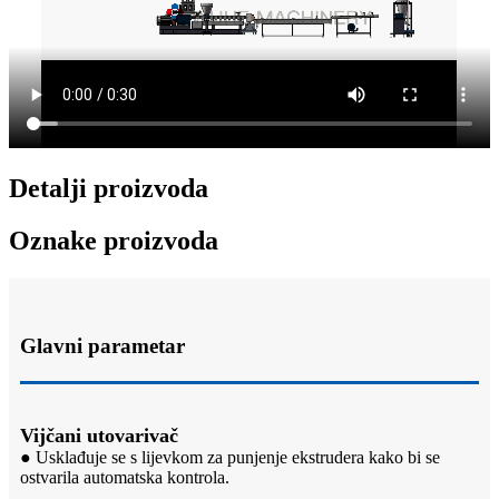
Detalji proizvoda
Oznake proizvoda
Glavni parametar
Vijčani utovarivač
● Usklađuje se s lijevkom za punjenje ekstrudera kako bi se
ostvarila automatska kontrola.