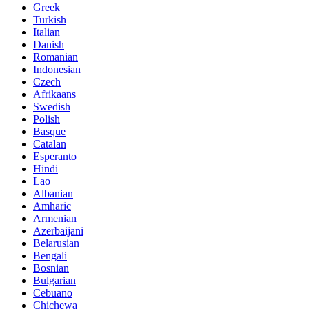
Greek
Turkish
Italian
Danish
Romanian
Indonesian
Czech
Afrikaans
Swedish
Polish
Basque
Catalan
Esperanto
Hindi
Lao
Albanian
Amharic
Armenian
Azerbaijani
Belarusian
Bengali
Bosnian
Bulgarian
Cebuano
Chichewa