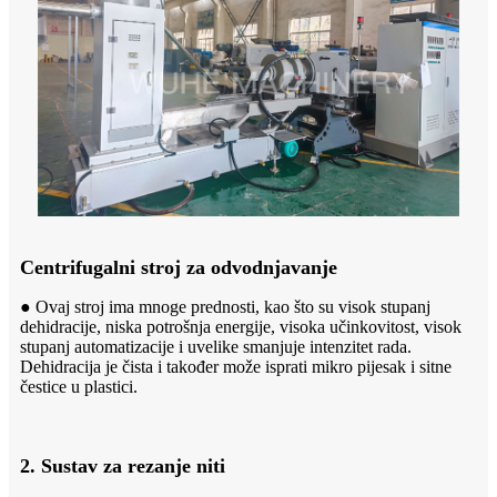
Centrifugalni stroj za odvodnjavanje
● Ovaj stroj ima mnoge prednosti, kao što su visok stupanj
dehidracije, niska potrošnja energije, visoka učinkovitost, visok
stupanj automatizacije i uvelike smanjuje intenzitet rada.
Dehidracija je čista i također može isprati mikro pijesak i sitne
čestice u plastici.
2. Sustav za rezanje niti