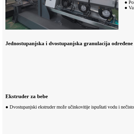
● Po
● Va
Jednostupanjska i dvostupanjska granulacija određene 
Ekstruder za bebe
● Dvostupanjski ekstruder može učinkovitije ispuštati vodu i nečistoće 