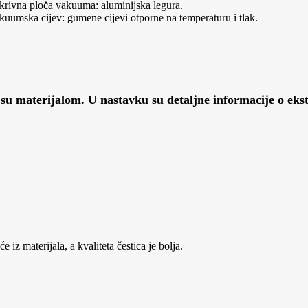
krivna ploča vakuuma: aluminijska legura.
kuumska cijev: gumene cijevi otporne na temperaturu i tlak.
su materijalom. U nastavku su detaljne informacije o eks
iz materijala, a kvaliteta čestica je bolja.