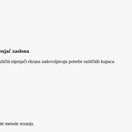
enjač zaslona
ličiti mjenjači ekrana zadovoljavaju potrebe različitih kupaca.
čite metode rezanja.