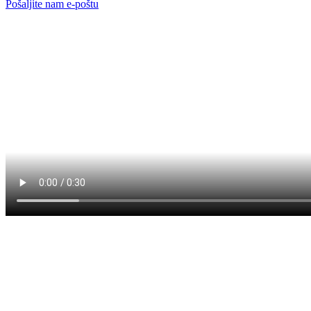
Pošaljite nam e-poštu