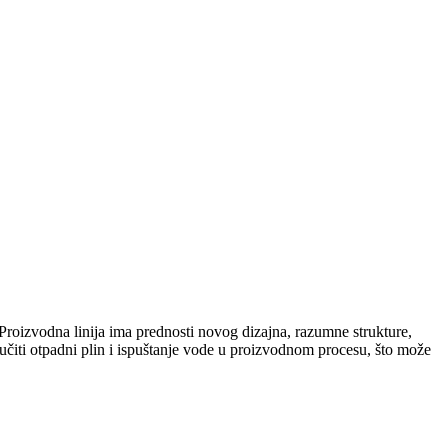
. Proizvodna linija ima prednosti novog dizajna, razumne strukture,
jučiti otpadni plin i ispuštanje vode u proizvodnom procesu, što može