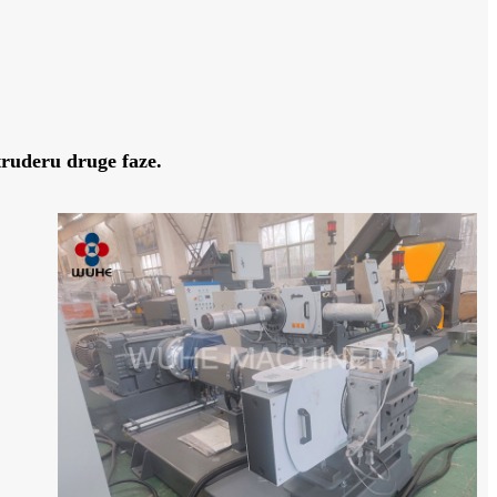
truderu druge faze.