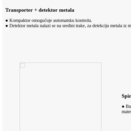
Transporter + detektor metala
● Kompaktor omogućuje automatsku kontrolu.
● Detektor metala nalazi se na sredini trake, za detekciju metala iz m
Spir
● Bu
mater