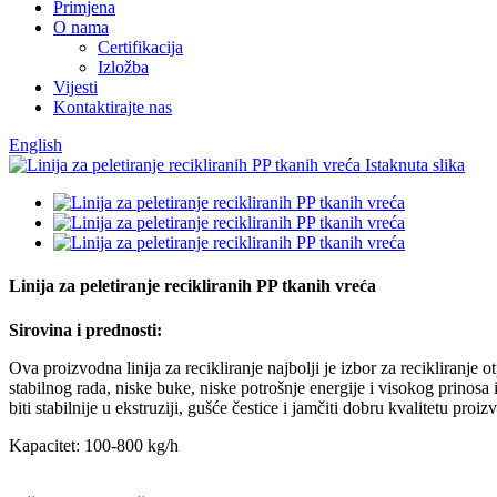
Primjena
O nama
Certifikacija
Izložba
Vijesti
Kontaktirajte nas
English
Linija za peletiranje recikliranih PP tkanih vreća
Sirovina i prednosti:
Ova proizvodna linija za recikliranje najbolji je izbor za recikliranje
stabilnog rada, niske buke, niske potrošnje energije i visokog prinos
biti stabilnije u ekstruziji, gušće čestice i jamčiti dobru kvalitetu proiz
Kapacitet: 100-800 kg/h