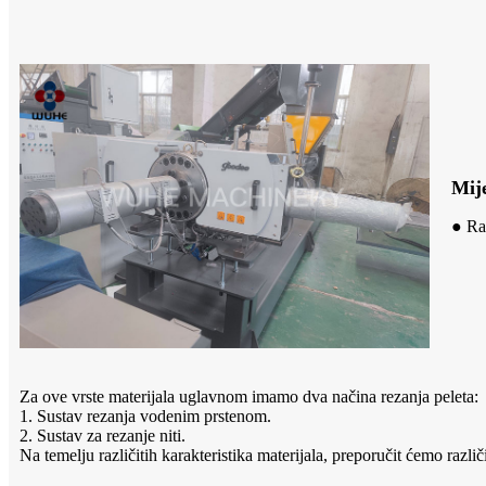
Mij
● Raz
Za ove vrste materijala uglavnom imamo dva načina rezanja peleta:
1. Sustav rezanja vodenim prstenom.
2. Sustav za rezanje niti.
Na temelju različitih karakteristika materijala, preporučit ćemo razli