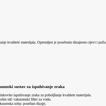
je kvalitete materijala. Opremljen je posebnim dizajnom cijevi i puža
uumski sustav za ispuhivanje zraka
nkovito ispuhivanje zraka za poboljšanje kvalitete materijala.
ušni stil: vakuumski filter za vodu.
kuumska soba: poseban dizajn.