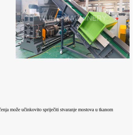
ačenja može učinkovito spriječiti stvaranje mostova u tkanom