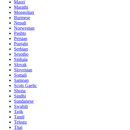
Maori
Marathi
Mongolian
Burmese
Nepali
Norwegian
Pashto
Persian
Punjabi
Serbian
Sesotho
Sinhala
Slovak
Slovenian
Somali
Samoan
Scots Gaelic
Shona
Sindhi
Sundanese
Swahili
Tajik
Tamil
Telugu
Thai