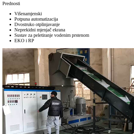
Prednosti
Višenamjenski
Potpuna automatizacija
Dvostruko otplinjavanje
Neprekidni mjenjač ekrana
Sustav za peletiranje vodenim prstenom
EKO i RP