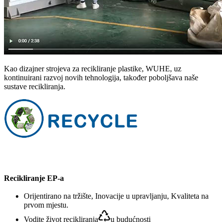
Kao dizajner strojeva za recikliranje plastike, WUHE, uz
kontinuirani razvoj novih tehnologija, također poboljšava naše
sustave recikliranja.
Recikliranje EP-a
Orijentirano na tržište, Inovacije u upravljanju, Kvaliteta na
prvom mjestu.
Vodite život recikliranja
u budućnosti