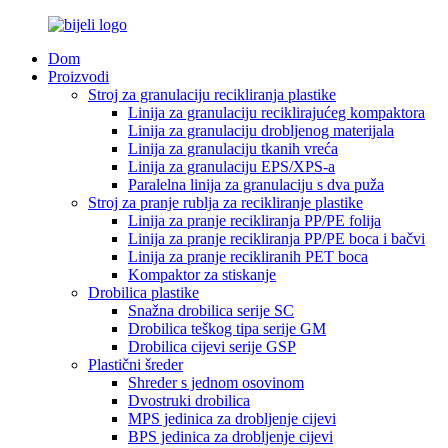
Dom
Proizvodi
Stroj za granulaciju recikliranja plastike
Linija za granulaciju reciklirajućeg kompaktora
Linija za granulaciju drobljenog materijala
Linija za granulaciju tkanih vreća
Linija za granulaciju EPS/XPS-a
Paralelna linija za granulaciju s dva puža
Stroj za pranje rublja za recikliranje plastike
Linija za pranje recikliranja PP/PE folija
Linija za pranje recikliranja PP/PE boca i bačvi
Linija za pranje recikliranih PET boca
Kompaktor za stiskanje
Drobilica plastike
Snažna drobilica serije SC
Drobilica teškog tipa serije GM
Drobilica cijevi serije GSP
Plastični šreder
Shreder s jednom osovinom
Dvostruki drobilica
MPS jedinica za drobljenje cijevi
BPS jedinica za drobljenje cijevi