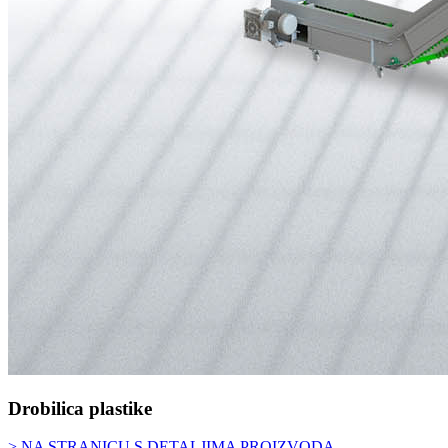
Drobilica plastike
> NA STRANICU S DETALJIMA PROIZVODA