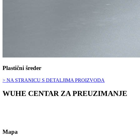
Plastični šreder
> NA STRANICU S DETALJIMA PROIZVODA
WUHE CENTAR ZA PREUZIMANJE
Mapa