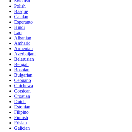
Swedish
Polish
Basque
Catalan
Esperanto
Hindi
Lao
Albanian
Amharic
Armenian
Azerbaijani
Belarusian
Bengali
Bosnian
Bulgarian
Cebuano
Chichewa
Corsican
Croatian
Dutch
Estonian
Filipino
Finnish
Frisian
Galician