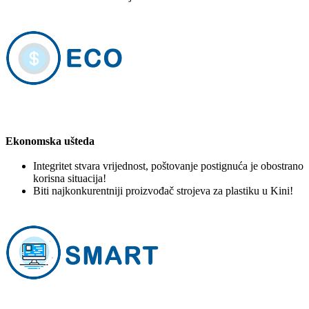
Ekonomska ušteda
Integritet stvara vrijednost, poštovanje postignuća je obostrano
korisna situacija!
Biti najkonkurentniji proizvođač strojeva za plastiku u Kini!