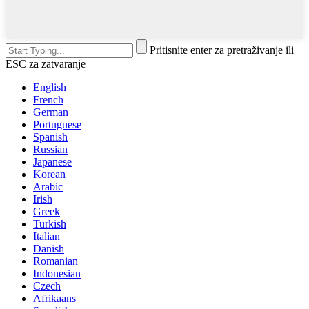
Pritisnite enter za pretraživanje ili
ESC za zatvaranje
English
French
German
Portuguese
Spanish
Russian
Japanese
Korean
Arabic
Irish
Greek
Turkish
Italian
Danish
Romanian
Indonesian
Czech
Afrikaans