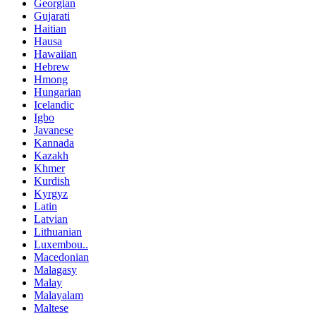
Georgian
Gujarati
Haitian
Hausa
Hawaiian
Hebrew
Hmong
Hungarian
Icelandic
Igbo
Javanese
Kannada
Kazakh
Khmer
Kurdish
Kyrgyz
Latin
Latvian
Lithuanian
Luxembou..
Macedonian
Malagasy
Malay
Malayalam
Maltese