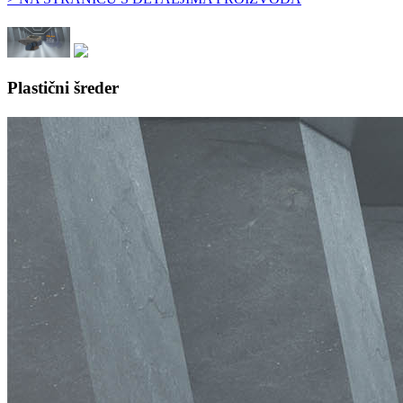
Plastični šreder