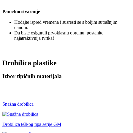
Pametno stvaranje
Hodajte ispred vremena i susresti se s boljim sutrašnjim
danom.
Da biste osigurali prvoklasnu opremu, postanite
najatraktivnija tvrtka!
Drobilica plastike
Izbor tipičnih materijala
Snažna drobilica
Drobilica teškog tipa serije GM