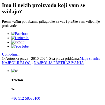
Ima li nekih proizvoda koji vam se
sviđaju?
Prema vašim potrebama, prilagodite za vas i pružite vam vrijednije
proizvode.
Upit odmah
© Autorska prava - 2010-2024: Sva prava pridržana.
Mapa stranice
-
NAJBOLJI BLOG
-
NAJBOLJA PRETRAŽIVANJA
Telefon
Tel.
+86-512-58536100