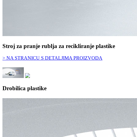
Stroj za pranje rublja za recikliranje plastike
> NA STRANICU S DETALJIMA PROIZVODA
Drobilica plastike